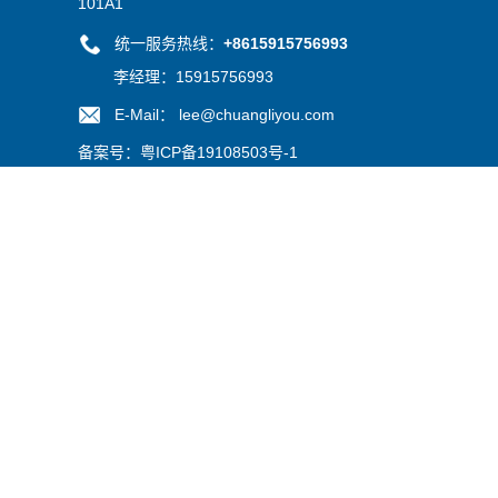
101A1
统一服务热线：
+8615915756993
李经理：15915756993
E-Mail： lee@chuangliyou.com
备案号：
粤ICP备19108503号-1