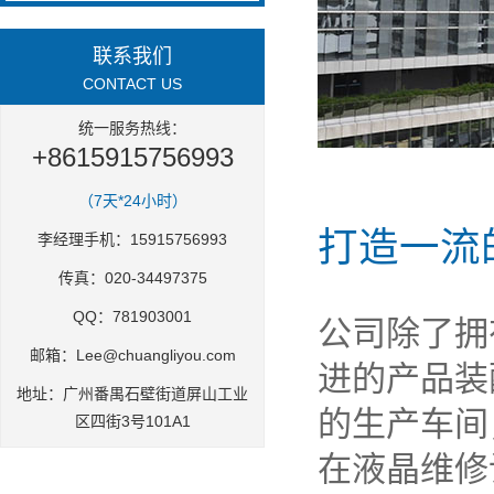
联系我们
CONTACT US
统一服务热线：
+8615915756993
（7天*24小时）
打造一流
李经理手机：15915756993
传真：020-34497375
QQ：781903001
公司除了拥
邮箱：Lee@chuangliyou.com
进的产品装
地址：广州番禺石壁街道屏山工业
的生产车间
区四街3号101A1
在液晶维修