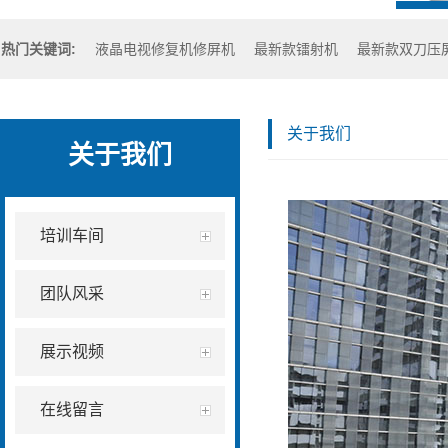
热门关键词:
液晶电视修复机修屏机
最新款镭射机
最新款双刀压
关于我们
关于我们
培训车间
团队风采
展示视频
在线留言