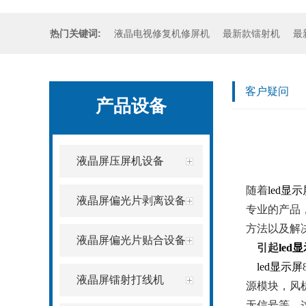
热门关键词:
液晶电视修复机修屏机
最新款镭射机
最
客户疑问
产品设备
液晶屏压屏机设备
随着
led显示
液晶屏偏光片剥离设备
专业的产品
方法以及解
液晶屏偏光片贴合设备
引起
led
led显示屏
液晶屏镭射打线机
源模块，风
无信号等。