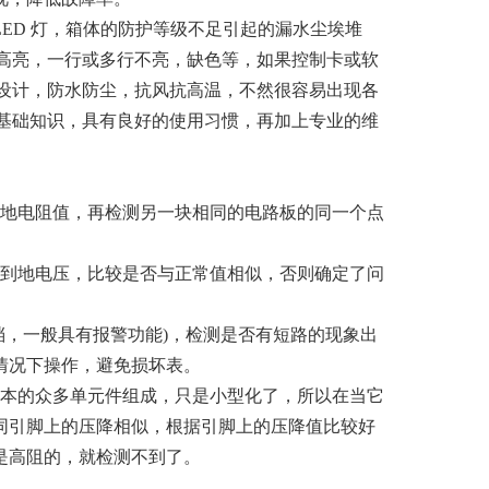
LED 灯，箱体的防护等级不足引起的漏水尘埃堆
高亮，一行或多行不亮，缺色等，如果控制卡或软
设计，防水防尘，抗风抗高温，不然很容易出现各
基础知识，具有良好的使用习惯，再加上专业的维
地电阻值，再检测另一块相同的电路板的同一个点
到地电压，比较是否与正常值相似，否则确定了问
，一般具有报警功能)，检测是否有短路的现象出
情况下操作，避免损坏表。
基本的众多单元件组成，只是小型化了，所以在当它
同引脚上的压降相似，根据引脚上的压降值比较好
是高阻的，就检测不到了。