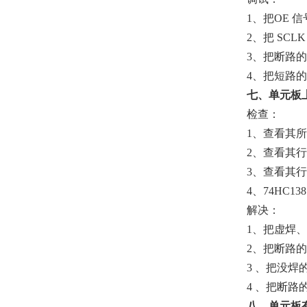
1、把OE 
2、把 SCL
3、把断路
4、把短路
七、单元板
检查：
1、查看其
2、查看其行
3、查看其
4、74HC1
解决：
1、把虚焊
2、把断路
3 、把没
4 、把断路
八、单元板