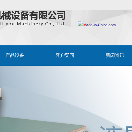
M
ade-in-China.com
产品设备
客户疑问
新闻资讯