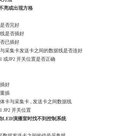
不亮或出现方格
机是否完好
讯线是否插好
是否已插好
卡与采集卡发送卡之间的数据线是否连好
1 或JP2 开关位置是否正确
线插好
卡重插
体卡与采集卡 , 发送卡之间数据线
1 JP2 开关位置
动LED演播室时找不到控制系统
口至数据发送卡之间的信号采集线