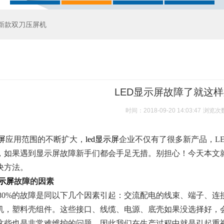
新款双刀压屏机
LED显示屏故障了就这
时间：2018-09-20 14:03:47
浏览次
屏
应用范围的不断扩大，
led显示屏
企业不仅有了很多新产品，L
，如果遇到显示屏故障新手们都会手足无措。别担心！今天本文
决方法。
显示屏
故障的因素
80%的故障是同以下几个因素引起：交流配电的线束、端子、
机，塑料壳组件。这些接口、线缆、电源、底壳如果没选择好，
这些也是非常难维护的问题，因此我们在生产过程中就是引起重