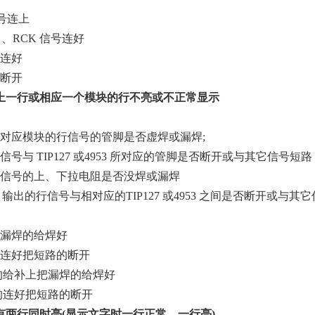
信号连上
K 、RCK 信号连好
的连好
的断开
上一行或相应一个模块的行不亮或不正常显示
所对应模块的行信号的管脚是否虚焊或漏焊;
信号与 TIP127 或4953 所对应的管脚是否断开或与其它信号短路
行信号的上、下拉电阻是否没焊或漏焊
38 输出的行信号与相对应的TIP127 或4953 之间是否断开或与其
、漏焊的给焊好
的连好把短路的断开
焊的给补上把漏焊的给焊好
的连好把短路的断开
有两行同时亮(显示文字时一行正常、一行亮)