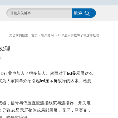
您当前的位置：
首页
»
客户疑问
»
LED显示屏故障了就这样处理
样处理
数：
ED行业也加入了很多新人。然而对于
led显示屏
这么
就为大家简单介绍引起
led显示屏
故障的因素、检测
连接器，信号与低压直流连接线束与连接器，开关电
会导致
led显示屏
整体或局部黑屏，花屏，马赛克，
视，降低故障率。