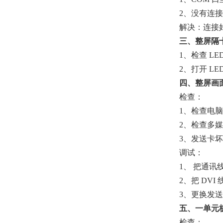
2、没有连接
解决：连接
三、整屏隔
1、检查 L
2、打开 L
四、整屏画
检查：
1、检查电
2、检查多媒
3、发送卡坏
调试：
1、 把通讯
2、把 DVI
3、更换发
五、一单元
检查：